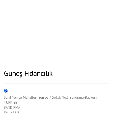
Güneş Fidancılık
Sahil Yenice Mahallesi Yenice 7 Sokak No:3 Bandırma/Balıkesir
TÜRKİYE
BANDIRMA
BALIKESİR