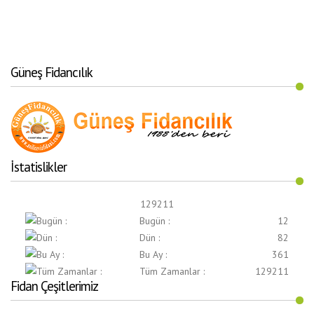
Güneş Fidancılık
İstatislikler
129211
Bugün :
12
Dün :
82
Bu Ay :
361
Tüm Zamanlar :
129211
Fidan Çeşitlerimiz