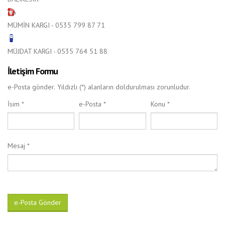
MÜMİN KARGI - 0535 799 87 71
MÜJDAT KARGI - 0535 764 51 88
İletişim Formu
e-Posta gönder. Yıldızlı (*) alanların doldurulması zorunludur.
İsim
*
e-Posta
*
Konu
*
Mesaj
*
e-Posta Gönder